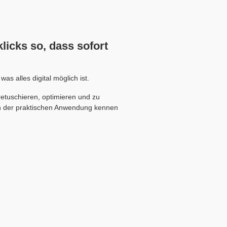
licks so, dass sofort
s alles digital möglich ist.
etuschieren, optimieren und zu
in der praktischen Anwendung kennen