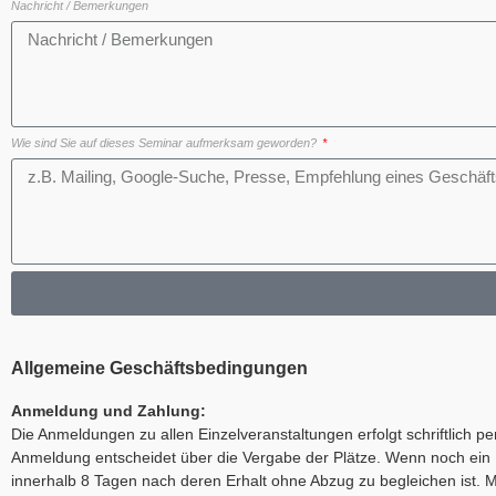
Nachricht / Bemerkungen
Wie sind Sie auf dieses Seminar aufmerksam geworden?
Allgemeine Geschäftsbedingungen
Anmeldung und Zahlung:
Die Anmeldungen zu allen Einzelveranstaltungen erfolgt schriftlich 
Anmeldung entscheidet über die Vergabe der Plätze. Wenn noch ein P
innerhalb 8 Tagen nach deren Erhalt ohne Abzug zu begleichen ist. Mi