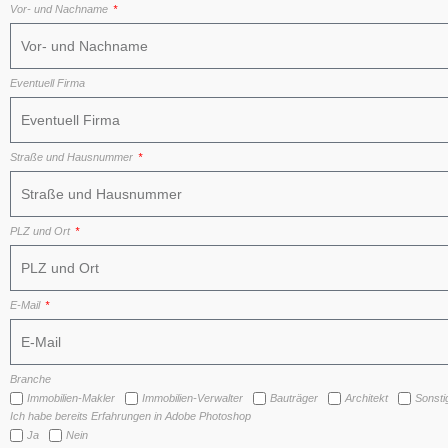
Vor- und Nachname
Eventuell Firma
Straße und Hausnummer
PLZ und Ort
E-Mail
Branche
Immobilien-Makler
Immobilien-Verwalter
Bauträger
Architekt
Sonsti
Ich habe bereits Erfahrungen in Adobe Photoshop
Ja
Nein