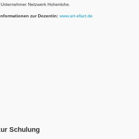
 Unternehmer Netzwerk Hohenlohe.
Informationen zur Dozentin:
www.art-efact.de
zur Schulung