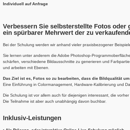
Individuell auf Anfrage
Verbessern Sie selbsterstellte Fotos oder
ein spürbarer Mehrwert der zu verkaufend
Bei der Schulung werden wir anhand vieler praxisbezogener Beispiele 
Sie lernen unter anderem die Adobe Photoshop-Programmoberfläche u
schärfen, verschiedene Bildausschnitte zu generieren und Farbpar
und arbeiten mit Ebenen.
Das Ziel ist es, Fotos so zu bearbeiten, dass die Bildqualität um
Eine Einführung in Colormanagement, Hardware-Kalibrierung und Dat
Die Schulung ist vor allem auch für diejenigen interessant, die vor
Die Teilnahme ist aber auch unabhängig davon buchbar.
Inklusiv-Leistungen