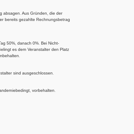
ung absagen. Aus Gründen, die der
 Der bereits gezahlte Rechnungsbetrag
 Tag 50%, danach 0%. Bei Nicht-
elingt es dem Veranstalter den Platz
inbehalten.
stalter sind ausgeschlossen.
andemiebedingt, vorbehalten.