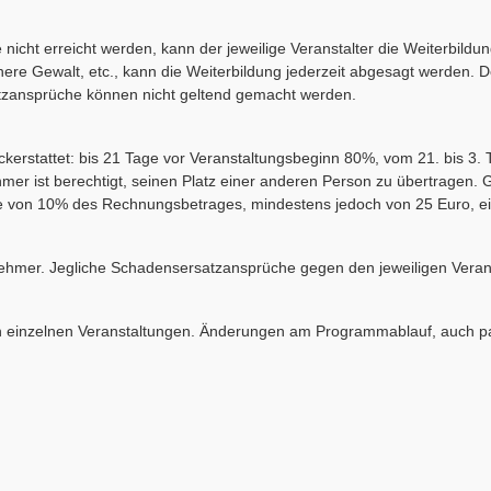
e nicht erreicht werden, kann der jeweilige Veranstalter die Weiterbild
öhere Gewalt, etc., kann die Weiterbildung jederzeit abgesagt werden.
atzansprüche können nicht geltend gemacht werden.
kerstattet: bis 21 Tage vor Veranstaltungsbeginn 80%, vom 21. bis 3.
mer ist berechtigt, seinen Platz einer anderen Person zu übertragen. G
Höhe von 10% des Rechnungsbetrages, mindestens jedoch von 25 Euro, e
nehmer. Jegliche Schadensersatzansprüche gegen den jeweiligen Veran
n einzelnen Veranstaltungen. Änderungen am Programmablauf, auch p