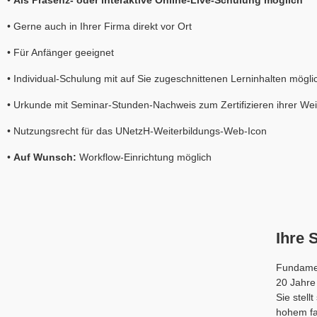
•
Als Präsenz- oder interaktive Online-Live-Schulung möglich
• Gerne auch in Ihrer Firma direkt vor Ort
• Für Anfänger geeignet
• Individual-Schulung mit auf Sie zugeschnittenen Lerninhalten mögli
• Urkunde mit Seminar-Stunden-Nachweis zum Zertifizieren ihrer Wei
• Nutzungsrecht für das UNetzH-Weiterbildungs-Web-Icon
•
Auf Wunsch:
Workflow-Einrichtung möglich
Ihre 
Fundamen
20 Jahre
Sie stell
hohem fa