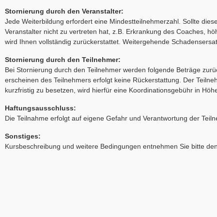
Stornierung durch den Veranstalter:
Jede Weiterbildung erfordert eine Mindestteilnehmerzahl. Sollte dies
Veranstalter nicht zu vertreten hat, z.B. Erkrankung des Coaches, h
wird Ihnen vollständig zurückerstattet. Weitergehende Schadensers
Stornierung durch den Teilnehmer:
Bei Stornierung durch den Teilnehmer werden folgende Beträge zurüc
erscheinen des Teilnehmers erfolgt keine Rückerstattung. Der Teilneh
kurzfristig zu besetzen, wird hierfür eine Koordinationsgebühr in 
Haftungsausschluss:
Die Teilnahme erfolgt auf eigene Gefahr und Verantwortung der Teil
Sonstiges:
Kursbeschreibung und weitere Bedingungen entnehmen Sie bitte de