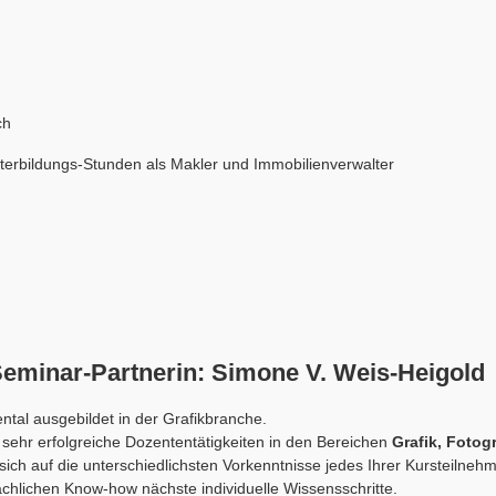
ch
terbildungs-Stunden als Makler und Immobilienverwalter
Seminar-Partnerin: Simone V. Weis-Heigold
tal ausgebildet in der Grafikbranche.
 sehr erfolgreiche Dozententätigkeiten in den Bereichen
Grafik, Fotog
t sich auf die unterschiedlichsten Vorkenntnisse jedes Ihrer Kursteilnehm
chlichen Know-how nächste individuelle Wissensschritte.