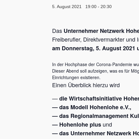
5. August 2021 19:00
-
20:30
Das
Unternehmer Netzwerk Hoh
Freiberufler, Direktvermarkter und
am Donnerstag, 5. August 2021 
In der Hochphase der Corona-Pandemie wurd
Dieser Abend soll aufzeigen, was es für Mö
Einrichtungen existieren.
Einen Überblick hierzu wird
—
die Wirtschaftsinitiative Hohe
— das Modell Hohenlohe e.V.,
— das Regionalmanagement Kult
und
— Hohenlohe plus
— das Unternehmer Netzwerk H