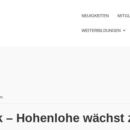
NEUIGKEITEN
MITGL
WEITERBILDUNGEN
en.
rk – Hohenlohe wächst