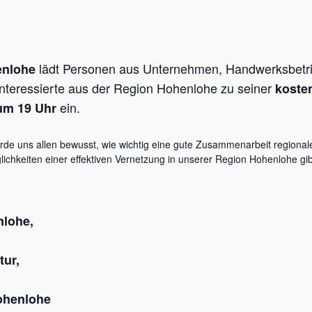
lädt Personen aus Unternehmen, Handwerksbetrie
enlohe
 Interessierte aus der Region Hohenlohe zu seiner
koste
ein.
um 19 Uhr
e uns allen bewusst, wie wichtig eine gute Zusammenarbeit regionaler
glichkeiten einer effektiven Vernetzung in unserer Region Hohenlohe
nlohe,
ur,
ohenlohe