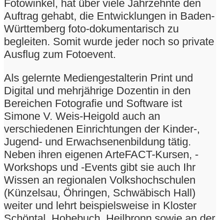
Fotowinkel, hat über viele Jahrzehnte den
Auftrag gehabt, die Entwicklungen in Baden-
Württemberg foto-dokumentarisch zu
begleiten. Somit wurde jeder noch so private
Ausflug zum Fotoevent.
Als gelernte Mediengestalterin Print und
Digital und mehrjährige Dozentin in den
Bereichen Fotografie und Software ist
Simone V. Weis-Heigold auch an
verschiedenen Einrichtungen der Kinder-,
Jugend- und Erwachsenenbildung tätig.
Neben ihren eigenen ArteFACT-Kursen, -
Workshops und -Events gibt sie auch Ihr
Wissen an regionalen Volkshochschulen
(Künzelsau, Öhringen, Schwäbisch Hall)
weiter und lehrt beispielsweise in Kloster
Schöntal, Hohebuch, Heilbronn sowie an der