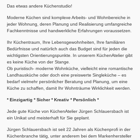
Das etwas andere Küchenstudio!
Moderne Küchen sind komplexe Arbeits- und Wohnbereiche in
jeder Wohnung, deren Planung und Realisierung umfangreiche
Fachkenntnisse und handwerkliche Erfahrungen voraussetzen.
Ihr Küchentraum, Ihre Lebensgewohnheiten, Ihre familiären
Bedürfnisse und natürlich auch das Budget sind für jeden die
wichtigsten Orientierungspunkte. In unserem KüchenAtelier gibt
es keine Küche von der Stange.
Ob puristisch- moderne Wohnküche, vielleicht eine romantische
Landhausküche oder doch eine preiswerte Singleküche – es
bedarf vielmehr persönlicher Beratung und Planung, um eine
Küche zu schaffen, damit Ihr Wohnträume Wirklichkeit werden.
* Einzigartig * Sicher * Kreativ * Persönlich *
Jede gute Küche von KüchenAtelier Jürgen Schlauersbach ist
ein Unikat und meisterhaft für Sie geplant.
Jürgen Schlauersbach ist seit 22 Jahren als Küchenprofi in der
Küchenbranche tätig, unter anderem bei dem Markenhersteller