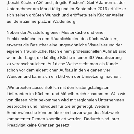
„Leicht Küchen AG“ und „Brigitte Küchen“. Seit 9 Jahren ist der
Unternehmer am Markt tätig und im September 2016 erfüllte er
sich seinen größten Wunsch und eröffnete sein KüchenAtelier
auf dem Zimmerplatz in Waldenburg.
Neben der Ausstellung einer Musterküche und einer
Funktionsküche in den Räumlichkeiten des KüchenAteliers,
erwartet die Besucher eine ungewöhnliche Visualisierung der
eigenen Traumküche. Nach einem professionellen Aufmaß sind
wir in der Lage, die künftige Küche in einer 3D-Visualisierung
zu veranschaulichen. Auf diese Weise steht man als Kunde
schon vor dem eigentlichen Aufbau in den eigenen vier
Wänden und kann sich ein Bild von der Umsetzung machen.
„Wir arbeiten ausschließlich mit den leistungsfähigsten
Lieferanten im Küchen- und Möbelbereich zusammen. Was wir
von diesen nicht bekommen wird mit regionalen Unternehmen
besprochen und individuell für Sie angefertigt. Weitere
Sonderwünsche können über ein hervorragendes Netzwerk
kompetenter Firmen koordiniert werden. Dadurch sind Ihrer
Kreativität keine Grenzen gesetzt.