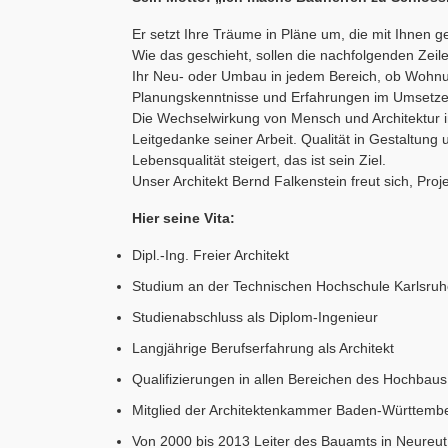
Er setzt Ihre Träume in Pläne um, die mit Ihnen g
Wie das geschieht, sollen die nachfolgenden Zeile
Ihr Neu- oder Umbau in jedem Bereich, ob Wohn
Planungskenntnisse und Erfahrungen im Umsetzen
Die Wechselwirkung von Mensch und Architektur 
Leitgedanke seiner Arbeit. Qualität in Gestaltung
Lebensqualität steigert, das ist sein Ziel.
Unser Architekt Bernd Falkenstein freut sich, Pro
Hier seine Vita:
Dipl.-Ing. Freier Architekt
Studium an der Technischen Hochschule Karlsruhe 
Studienabschluss als Diplom-Ingenieur
Langjährige Berufserfahrung als Architekt
Qualifizierungen in allen Bereichen des Hochbaus
Mitglied der Architektenkammer Baden-Württemb
Von 2000 bis 2013 Leiter des Bauamts in Neureut