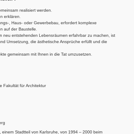
emeinsam realisiert werden.
n erklären.
ungs-, Haus- oder Gewerbebau, erfordert komplexe
 auf der Baustelle.
in neu entstehenden Lebensräumen erfahrbar zu machen, ist
 und Umsetzung, die ästhetische Ansprüche erfüllt und die
jekte gemeinsam mit Ihnen in die Tat umzusetzen.
Fakultät für Architektur
erg
, einem Stadtteil von Karlsruhe, von 1994 – 2000 beim