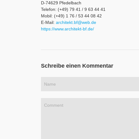
D-74629 Pfedelbach
Telefon: (+49) 79 41 / 9 63 44 41
Mobil: (+49) 1 76 / 53 44 08 42
E-Mail:
architekt.bf@web.de
https://www.architekt-bf.de/
Schreibe einen Kommentar