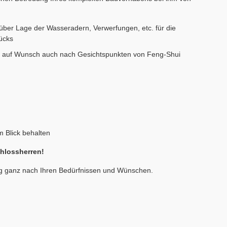
über Lage der Wasseradern, Verwerfungen, etc. für die
ücks
n, auf Wunsch auch nach Gesichtspunkten von Feng-Shui
m Blick behalten
chlossherren!
ung ganz nach Ihren Bedürfnissen und Wünschen.