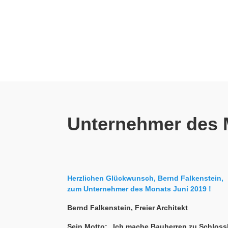
Unternehmer des 
Herzlichen Glückwunsch, Bernd Falkenstein,
zum Unternehmer des Monats Juni 2019 !
Bernd Falkenstein, Freier Architekt
Sein Motto: „Ich mache Bauherren zu Schlos