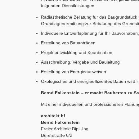
folgenden Dienstleistungen:
Radiästhetische Beratung für das Baugrundstück 
Grundlagenermittlung zur Bebauung des Grundst
Individuelle Entwurfsplanung für Ihr Bauvorhabe
Erstellung von Bauanträgen
Projektentwicklung und Koordination
Ausschreibung, Vergabe und Bauleitung
Erstellung von Energieausweisen
Ökologisches und energieeffizientes Bauen wird i
Bernd Falkenstein – er macht Bauherren zu S
Mit einer individuellen und professionellen Plan
architekt.bf
Bernd Falkenstein
Freier Architekt Dipl.-Ing.
Dürerstraße 6/2