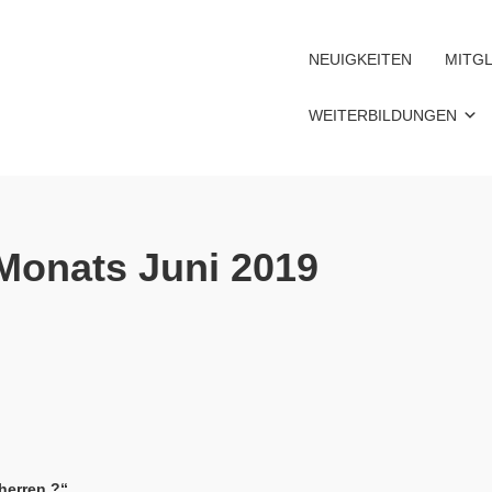
NEUIGKEITEN
MITGL
WEITERBILDUNGEN
Monats Juni 2019
sherren
?
“