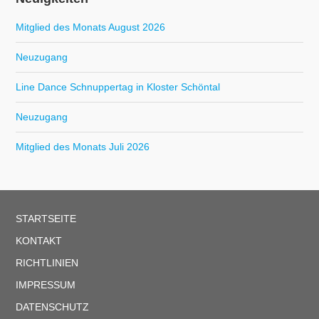
Mitglied des Monats August 2026
Neuzugang
Line Dance Schnuppertag in Kloster Schöntal
Neuzugang
Mitglied des Monats Juli 2026
STARTSEITE
KONTAKT
RICHTLINIEN
IMPRESSUM
DATENSCHUTZ