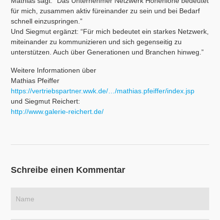
Mathias sagt: “Das Unternehmer Netzwerk Hohenlohe bedeutet
für mich, zusammen aktiv füreinander zu sein und bei Bedarf
schnell einzuspringen.”
Und Siegmut ergänzt: “Für mich bedeutet ein starkes Netzwerk,
miteinander zu kommunizieren und sich gegenseitig zu
unterstützen. Auch über Generationen und Branchen hinweg.”
Weitere Informationen über
Mathias Pfeiffer
https://vertriebspartner.wwk.de/…/mathias.pfeiffer/index.jsp
und Siegmut Reichert:
http://www.galerie-reichert.de/
Schreibe einen Kommentar