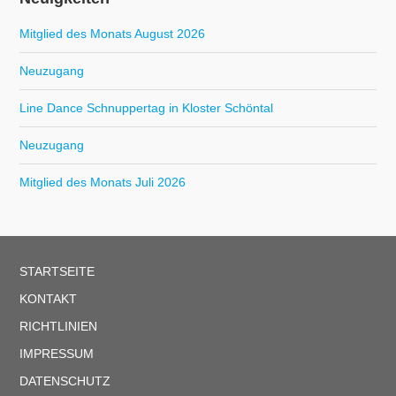
Mitglied des Monats August 2026
Neuzugang
Line Dance Schnuppertag in Kloster Schöntal
Neuzugang
Mitglied des Monats Juli 2026
STARTSEITE
KONTAKT
RICHTLINIEN
IMPRESSUM
DATENSCHUTZ