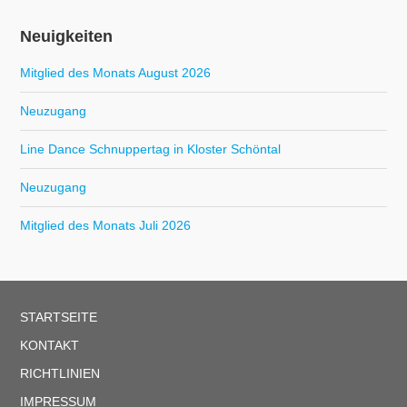
Neuigkeiten
Mitglied des Monats August 2026
Neuzugang
Line Dance Schnuppertag in Kloster Schöntal
Neuzugang
Mitglied des Monats Juli 2026
STARTSEITE
KONTAKT
RICHTLINIEN
IMPRESSUM