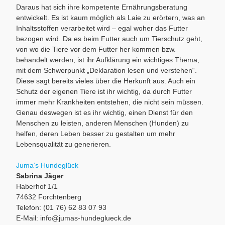
Daraus hat sich ihre kompetente Ernährungsberatung
entwickelt. Es ist kaum möglich als Laie zu erörtern, was an
Inhaltsstoffen verarbeitet wird – egal woher das Futter
bezogen wird. Da es beim Futter auch um Tierschutz geht,
von wo die Tiere vor dem Futter her kommen bzw.
behandelt werden, ist ihr Aufklärung ein wichtiges Thema,
mit dem Schwerpunkt „Deklaration lesen und verstehen“.
Diese sagt bereits vieles über die Herkunft aus. Auch ein
Schutz der eigenen Tiere ist ihr wichtig, da durch Futter
immer mehr Krankheiten entstehen, die nicht sein müssen.
Genau deswegen ist es ihr wichtig, einen Dienst für den
Menschen zu leisten, anderen Menschen (Hunden) zu
helfen, deren Leben besser zu gestalten um mehr
Lebensqualität zu generieren.
Juma’s Hundeglück
Sabrina Jäger
Haberhof 1/1
74632 Forchtenberg
Telefon: (01 76) 62 83 07 93
E-Mail: info@jumas-hundeglueck.de