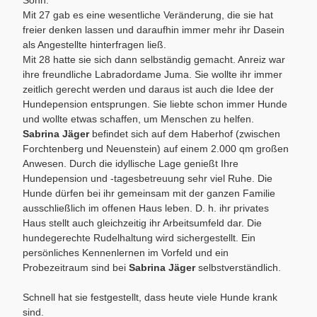
Mit 27 gab es eine wesentliche Veränderung, die sie hat
freier denken lassen und daraufhin immer mehr ihr Dasein
als Angestellte hinterfragen ließ.
Mit 28 hatte sie sich dann selbständig gemacht. Anreiz war
ihre freundliche Labradordame Juma. Sie wollte ihr immer
zeitlich gerecht werden und daraus ist auch die Idee der
Hundepension entsprungen. Sie liebte schon immer Hunde
und wollte etwas schaffen, um Menschen zu helfen.
Sabrina Jäger
befindet sich auf dem Haberhof (zwischen
Forchtenberg und Neuenstein) auf einem 2.000 qm großen
Anwesen. Durch die idyllische Lage genießt Ihre
Hundepension und -tagesbetreuung sehr viel Ruhe. Die
Hunde dürfen bei ihr gemeinsam mit der ganzen Familie
ausschließlich im offenen Haus leben. D. h. ihr privates
Haus stellt auch gleichzeitig ihr Arbeitsumfeld dar. Die
hundegerechte Rudelhaltung wird sichergestellt. Ein
persönliches Kennenlernen im Vorfeld und ein
Probezeitraum sind bei
Sabrina Jäger
selbstverständlich.
Schnell hat sie festgestellt, dass heute viele Hunde krank
sind.