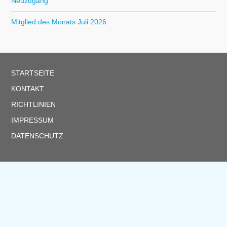
Neuzugang
Mitglied des Monats Juli 2026
STARTSEITE
KONTAKT
RICHTLINIEN
IMPRESSUM
DATENSCHUTZ