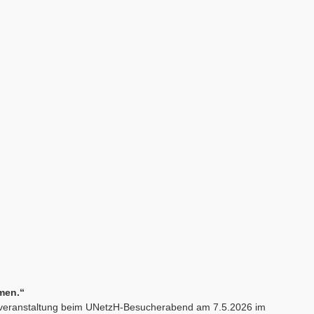
men.“
veranstaltung beim UNetzH-Besucherabend am 7.5.2026 im