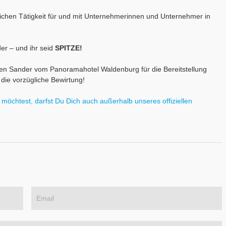
lichen Tätigkeit für und mit Unternehmerinnen und Unternehmer in
der – und ihr seid
SPITZE!
sten Sander vom
Panoramahotel Waldenburg
für die Bereitstellung
die vorzügliche Bewirtung!
öchtest, darfst Du Dich auch außerhalb unseres offiziellen